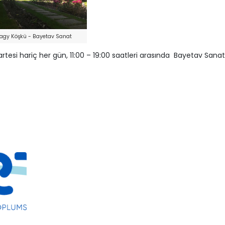
agy Köşkü - Bayetav Sanat
artesi hariç her gün, 11:00 – 19:00 saatleri arasında Bayetav Sana