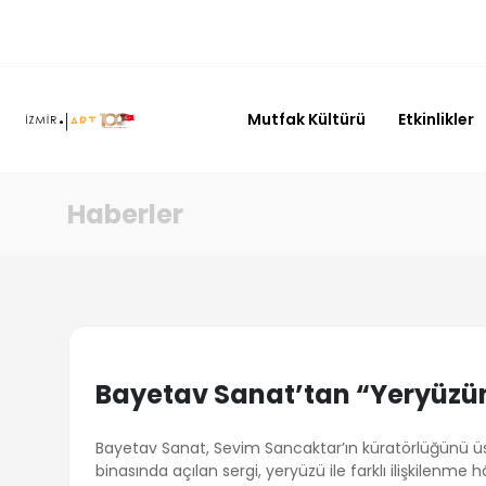
Mutfak Kültürü
Etkinlikler
Haberler
Bayetav Sanat’tan “Yeryüzü
Bayetav Sanat, Sevim Sancaktar’ın küratörlüğünü üst
binasında açılan sergi, yeryüzü ile farklı ilişkilenme 