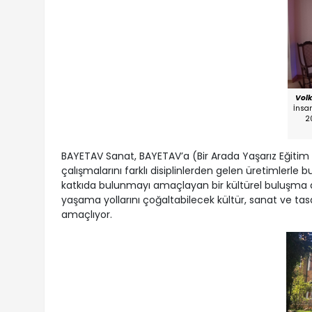
Volk
İnsa
2
BAYETAV Sanat, BAYETAV’a (Bir Arada Yaşarız Eğitim 
çalışmalarını farklı disiplinlerden gelen üretimlerl
katkıda bulunmayı amaçlayan bir kültürel buluşma alan
yaşama yollarını çoğaltabilecek kültür, sanat ve tasar
amaçlıyor.