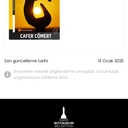
Son güncelleme tarihi
13 Ocak 2025
Gösterilen etkinlik bilgilendirme amaçlıdır. Sorumluluk
organizasyon sahibine aittir.