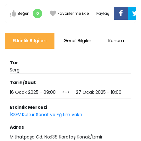
Beğen
0
Favorilerime Ekle
Paylaş
Etkinlik Bilgileri
Genel Bilgiler
Konum
Tür
Sergi
Tarih/Saat
16 Ocak 2025
09:00
<->
27 Ocak 2025
18:00
Etkinlik Merkezi
İKSEV Kültür Sanat ve Eğitim Vakfı
Adres
Mithatpaşa Cd. No:138 Karataş Konak/İzmir