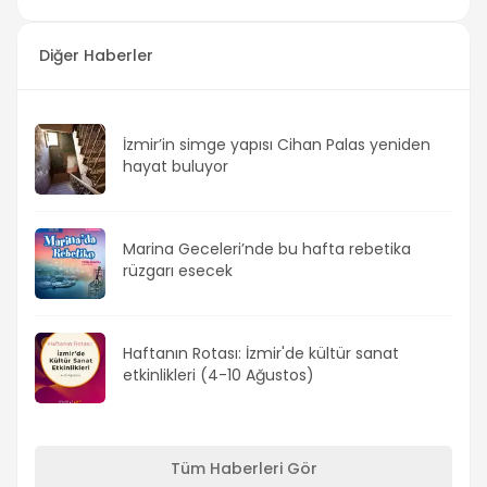
Diğer Haberler
İzmir’in simge yapısı Cihan Palas yeniden
hayat buluyor
Marina Geceleri’nde bu hafta rebetika
rüzgarı esecek
Haftanın Rotası: İzmir'de kültür sanat
etkinlikleri (4-10 Ağustos)
Tüm Haberleri Gör