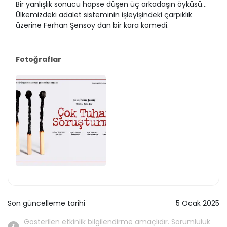
Bir yanlışlık sonucu hapse düşen üç arkadaşın öyküsü...
Ülkemizdeki adalet sisteminin işleyişindeki çarpıklık
üzerine Ferhan Şensoy dan bir kara komedi.
Fotoğraflar
Son güncelleme tarihi
5 Ocak 2025
Gösterilen etkinlik bilgilendirme amaçlıdır. Sorumluluk