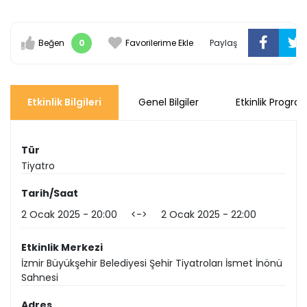
Beğen
0
Favorilerime Ekle
Paylaş
Etkinlik Bilgileri
Genel Bilgiler
Etkinlik Progra
Tür
Tiyatro
Tarih/Saat
2 Ocak 2025
20:00
<->
2 Ocak 2025
22:00
Etkinlik Merkezi
İzmir Büyükşehir Belediyesi Şehir Tiyatroları İsmet İnönü
Sahnesi
Adres