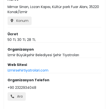
Mimar Sinan, Lozan Kapısı, Kültür park Fuar Alanı, 35220
Konak/İzmir
Konum
Ücret
50 TL 30 TL 28 TL
Organizasyon
İzmir Büyükşehir Belediyesi Şehir Tiyatroları
Web Sitesi
izmirsehirtiyatrolari.com
Organizasyon Telefon
+90 2322934048
Ara