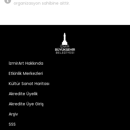
organizasyon sahibine aittir.
İzmirArt Hakkında
Etkinlik Merkezleri
Kültür Sanat Haritası
Akredite Üyelik
Akredite Üye Giriş
Arşiv
SSS