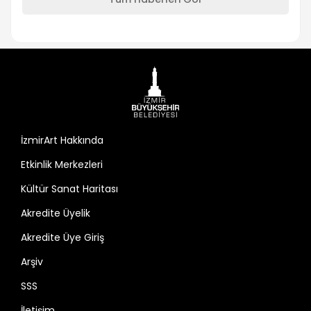
İzmirArt Hakkında
Etkinlik Merkezleri
Kültür Sanat Haritası
Akredite Üyelik
Akredite Üye Giriş
Arşiv
SSS
İletişim