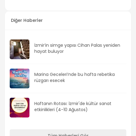
Diğer Haberler
İzmir’in simge yapısı Cihan Palas yeniden
hayat buluyor
Marina Geceleri’nde bu hafta rebetika
rüzgarı esecek
Haftanın Rotası: İzmir'de kültür sanat
etkinlikleri (4-10 Ağustos)
Tüm Haberleri Gör