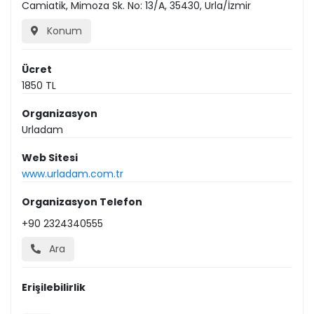
Camiatik, Mimoza Sk. No: 13/A, 35430, Urla/İzmir
Konum
Ücret
1850 TL
Organizasyon
Urladam
Web Sitesi
www.urladam.com.tr
Organizasyon Telefon
+90 2324340555
Ara
Erişilebilirlik