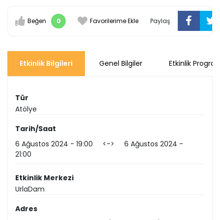
Beğen
0
Favorilerime Ekle
Paylaş
Etkinlik Bilgileri
Genel Bilgiler
Etkinlik Progra
Tür
Atölye
Tarih/Saat
6 Ağustos 2024
19:00
<->
6 Ağustos 2024
21:00
Etkinlik Merkezi
UrlaDam
Adres