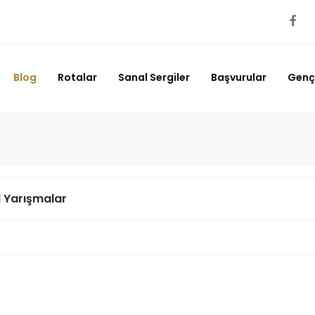
Blog
Rotalar
Sanal Sergiler
Başvurular
Genç 
 Yarışmalar