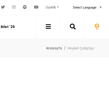
Üyelik
Select Language
▼
Bilet '26
Anasayfa
Heykel Çalıştayı