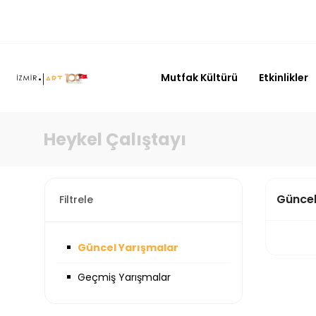
Mutfak Kültürü
Etkinlikler
Heykel Çalıştayı
Güncel
Filtrele
Güncel Yarışmalar
Geçmiş Yarışmalar