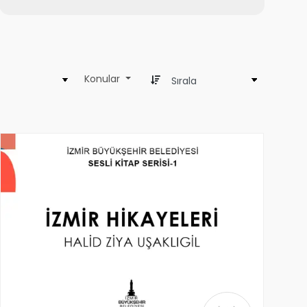
Konular
0
1