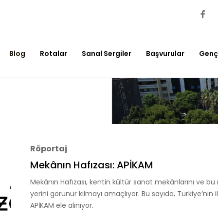
Blog
Rotalar
Sanal Sergiler
Başvurular
Genç 
Röportaj
Mekânın Hafızası: APİKAM
Mekânın Hafızası, kentin kültür sanat mekânlarını ve bu
yerini görünür kılmayı amaçlıyor. Bu sayıda, Türkiye’nin i
APİKAM ele alınıyor.