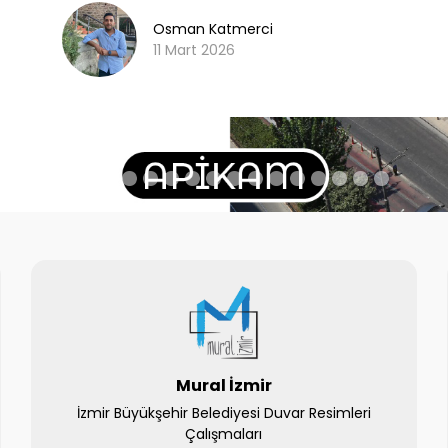
Osman Katmerci
11 Mart 2026
Mural İzmir
İzmir Büyükşehir Belediyesi Duvar Resimleri
Çalışmaları