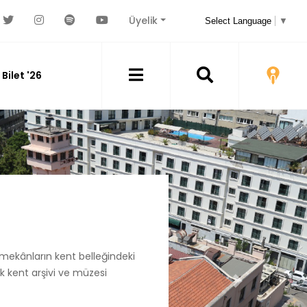
Üyelik
Select Language
▼
Bilet '26
 mekânların kent belleğindeki
lk kent arşivi ve müzesi
İleri