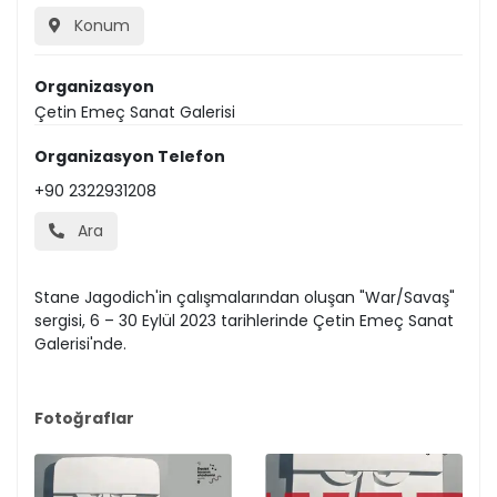
Konum
Organizasyon
Çetin Emeç Sanat Galerisi
Organizasyon Telefon
+90 2322931208
Ara
Stane Jagodich'in çalışmalarından oluşan "War/Savaş"
sergisi, 6 – 30 Eylül 2023 tarihlerinde Çetin Emeç Sanat
Galerisi'nde.
Fotoğraflar