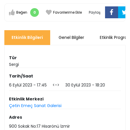
Beğen
0
Favorilerime Ekle
Paylaş
Etkinlik Bilgileri
Genel Bilgiler
Etkinlik Progra
Tür
Sergi
Tarih/Saat
6 Eylül 2023
17:45
<->
30 Eylül 2023
18:20
Etkinlik Merkezi
Çetin Emeç Sanat Galerisi
Adres
900 Sokak No:17 Hisarönü İzmir