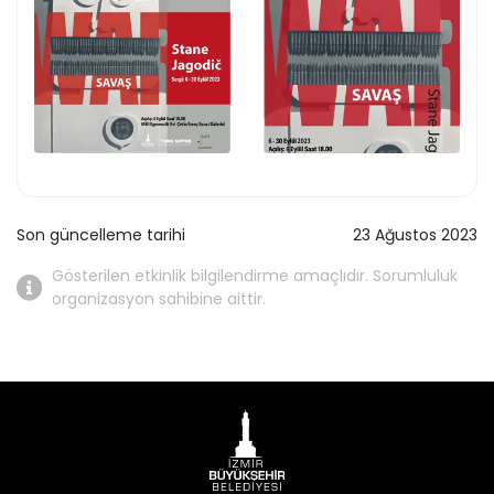
Son güncelleme tarihi
23 Ağustos 2023
Gösterilen etkinlik bilgilendirme amaçlıdır. Sorumluluk
organizasyon sahibine aittir.