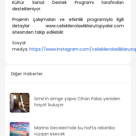
Kültür Sanat Destek Programı tarafından
destekleniyor.
Projenin çalışmaları ve etkinlik programıyla ilgili
detaylar
www.celiskilerolasılıklarutopyalar.com
sitesinden takip edilebilir.
Sosyal
medya:
https://www.instagram.com/celiskilerolasiliklaruto
Diğer Haberler
İzmir’in simge yapısı Cihan Palas yeniden
hayat buluyor
Marina Geceleri’nde bu hafta rebetika
rüzgarı esecek