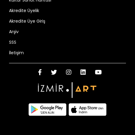
Kültür Sanat Haritası
Akredite Üyelik
Akredite Üye Giriş
Arşiv
SSS
İletişim