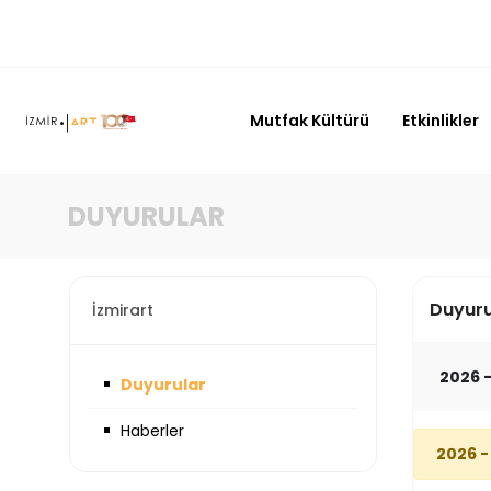
Mutfak Kültürü
Etkinlikler
DUYURULAR
Duyuru
İzmirart
2026 
Duyurular
Haberler
2026 -