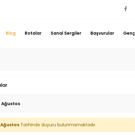
Blog
Rotalar
Sanal Sergiler
Başvurular
Genç 
lar
- Ağustos
 Ağustos
Tarihinde duyuru bulunmamaktadır.