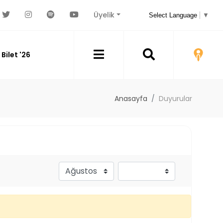
Üyelik
Select Language
▼
Bilet '26
Anasayfa
Duyurular