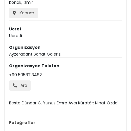
Konak, İzmir
Konum
Ücret
Ücretli
Organizasyon
Ayzeradant Sanat Galerisi
Organizasyon Telefon
+90 5058213482
Ara
Beste Dündar C. Yunus Emre Avcı Küratör: Nihat Özdal
Fotoğraflar