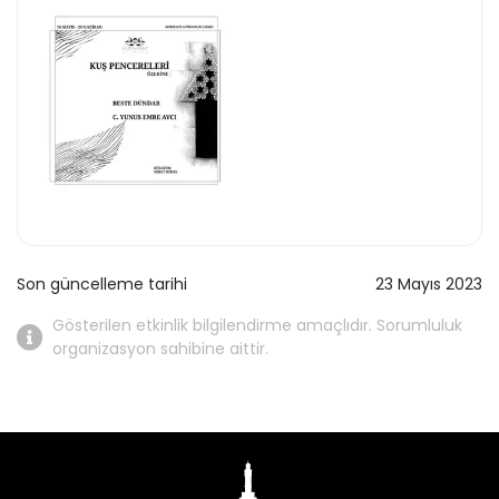
Son güncelleme tarihi
23 Mayıs 2023
Gösterilen etkinlik bilgilendirme amaçlıdır. Sorumluluk
organizasyon sahibine aittir.