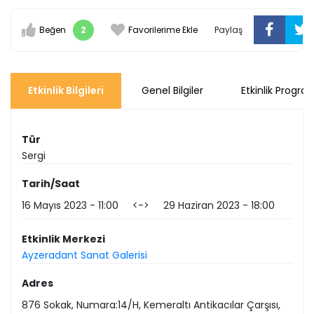
Beğen
2
Favorilerime Ekle
Paylaş
Etkinlik Bilgileri
Genel Bilgiler
Etkinlik Progra
Tür
Sergi
Tarih/Saat
16 Mayıs 2023
11:00
<->
29 Haziran 2023
18:00
Etkinlik Merkezi
Ayzeradant Sanat Galerisi
Adres
876 Sokak, Numara:14/H, Kemeraltı Antikacılar Çarşısı,