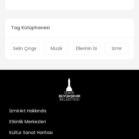
Tag Kütüphanesi
Selin Çıngır
Müzik
Ellerinin İzi
İzmir
İzmirArt Hakkında
Etkinlik Merkezleri
Kültür Sanat Haritası