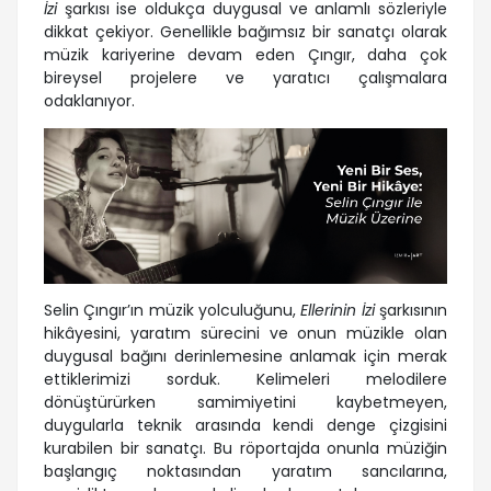
İzi
şarkısı ise oldukça duygusal ve anlamlı sözleriyle
dikkat çekiyor. Genellikle bağımsız bir sanatçı olarak
müzik kariyerine devam eden Çıngır, daha çok
bireysel projelere ve yaratıcı çalışmalara
odaklanıyor.
Selin Çıngır’ın müzik yolculuğunu,
Ellerinin İzi
şarkısının
hikâyesini, yaratım sürecini ve onun müzikle olan
duygusal bağını derinlemesine anlamak için merak
ettiklerimizi sorduk. Kelimeleri melodilere
dönüştürürken samimiyetini kaybetmeyen,
duygularla teknik arasında kendi denge çizgisini
kurabilen bir sanatçı. Bu röportajda onunla müziğin
başlangıç noktasından yaratım sancılarına,