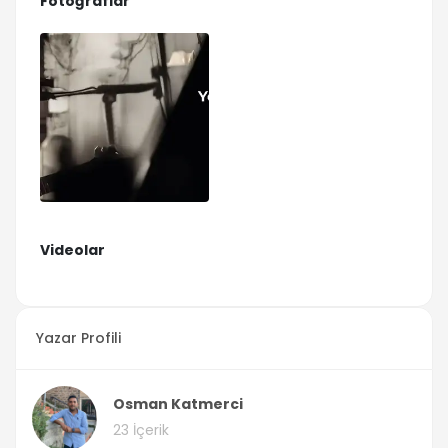
Fotoğraflar
Videolar
Yazar Profili
Osman Katmerci
23 İçerik