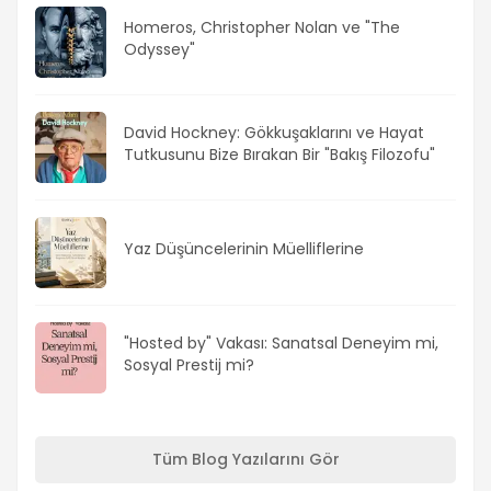
Homeros, Christopher Nolan ve "The
Odyssey"
David Hockney: Gökkuşaklarını ve Hayat
Tutkusunu Bize Bırakan Bir "Bakış Filozofu"
Yaz Düşüncelerinin Müelliflerine
"Hosted by" Vakası: Sanatsal Deneyim mi,
Sosyal Prestij mi?
Tüm Blog Yazılarını Gör