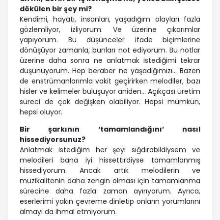
dökülen bir şey mi?
Kendimi, hayatı, insanları, yaşadığım olayları fazla
gözlemliyor, izliyorum. Ve üzerine çıkarımlar
yapıyorum. Bu düşünceler ifade biçimlerine
dönüşüyor zamanla, bunları not ediyorum. Bu notlar
üzerine daha sonra ne anlatmak istediğimi tekrar
düşünüyorum. Hep beraber ne yaşadığımızı… Bazen
de enstrümanlarımla vakit geçirirken melodiler, bazı
hisler ve kelimeler buluşuyor aniden… Açıkçası üretim
süreci de çok değişken olabiliyor. Hepsi mümkün,
hepsi oluyor.
Bir şarkının ‘tamamlandığını’ nasıl
hissediyorsunuz?
Anlatmak istediğim her şeyi sığdırabildiysem ve
melodileri bana iyi hissettirdiyse tamamlanmış
hissediyorum. Ancak artık melodilerin ve
müzikalitenin daha zengin olması için tamamlanma
sürecine daha fazla zaman ayırıyorum. Ayrıca,
eserlerimi yakın çevreme dinletip onların yorumlarını
almayı da ihmal etmiyorum.