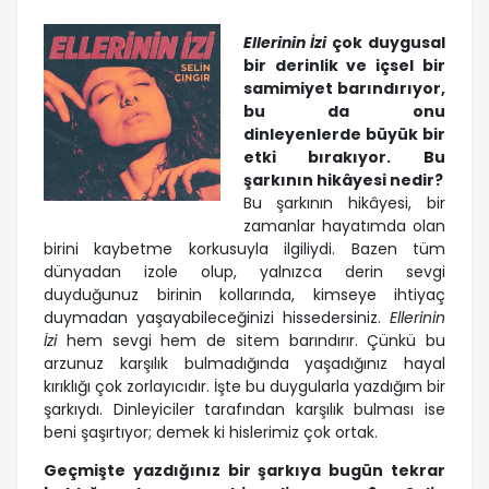
Ellerinin İzi
çok duygusal
bir derinlik ve içsel bir
samimiyet barındırıyor,
bu da onu
dinleyenlerde büyük bir
etki bırakıyor. Bu
şarkının hikâyesi nedir?
Bu şarkının hikâyesi, bir
zamanlar hayatımda olan
birini kaybetme korkusuyla ilgiliydi. Bazen tüm
dünyadan izole olup, yalnızca derin sevgi
duyduğunuz birinin kollarında, kimseye ihtiyaç
duymadan yaşayabileceğinizi hissedersiniz.
Ellerinin
İzi
hem sevgi hem de sitem barındırır. Çünkü bu
arzunuz karşılık bulmadığında yaşadığınız hayal
kırıklığı çok zorlayıcıdır. İşte bu duygularla yazdığım bir
şarkıydı. Dinleyiciler tarafından karşılık bulması ise
beni şaşırtıyor; demek ki hislerimiz çok ortak.
Geçmişte yazdığınız bir şarkıya bugün tekrar