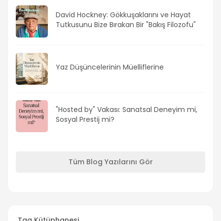
David Hockney: Gökkuşaklarını ve Hayat
Tutkusunu Bize Bırakan Bir "Bakış Filozofu"
Yaz Düşüncelerinin Müelliflerine
"Hosted by" Vakası: Sanatsal Deneyim mi,
Sosyal Prestij mi?
Tüm Blog Yazılarını Gör
Tag Kütüphanesi