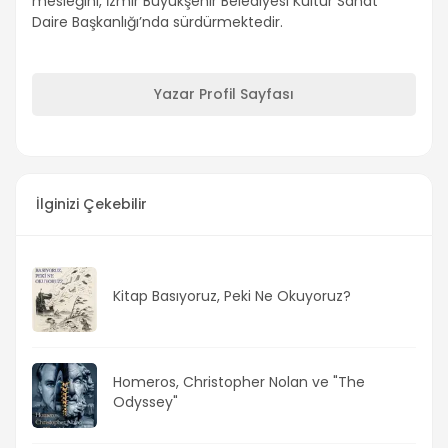
mesleğini, İzmir Büyükşehir Belediyesi Kültür Sanat
Daire Başkanlığı’nda sürdürmektedir.
Yazar Profil Sayfası
İlginizi Çekebilir
Kitap Basıyoruz, Peki Ne Okuyoruz?
Homeros, Christopher Nolan ve "The
Odyssey"