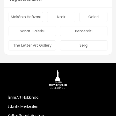
Mekânın Hafızası
İzmir
Galeri
Sanat Galerisi
Kemeraltı
The Letter Art Gallery
Sergi
İzmirArt Hakkında
Etkinlik Merkezleri
Kültür Sanat Haritası