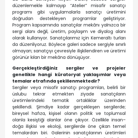
düzenlemekle kalmayıp “Atelier” misafir sanatçı
programı gibi uygulamalarla sanatçı üretimini
doğrudan destekleyen programlar geliştiriyor.
Program kapsamında sanatçılar mekânı yalnızca bir
sergi alanı değil, üretim, paylaşım ve diyalog alanı
olarak kullanıyor. Sanatçılarımız için Kemeraltı turları
da düzenliyoruz. Böylece galeri sadece sergiyle sınırlı
olmayan; sanatçıyı çevresiyle ilişkilendiren ve üretimi
görünür kılan bir mekâna dönüşüyor.
Gerçekleştirdiğiniz sergiler ve projeler
genellikle hangi küratoryal yaklaşımlar veya
temalar etrafında şekillenmektedir?
Sergiler veya misafir sanatçı programları, belirli bir
üslubu tekrar etmekten ziyade sanatçıların
üretimlerindeki tematik ortaklıklar üzerinden
şekillendi. Şimdiye kadar gerçekleşen sergilerde;
bireysel hafıza, kişisel olanın politik ve toplumsal
olanla kesiştiği alanlar öne çıkıyor. Özellikle insan–
doğa ilişkisi ve ekoloji, sergilerde öne çıkan temel
temalardan biri. Galerinin sanatçılarının üretimleri