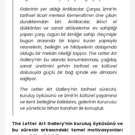
Galerinin yer aldığı Antikacılar Çarşısı, İzmir’in
tarihsel ticari merkezi Kemeraltı’nın öne çıkan
duraklarından biri. Antikacılar, ikinci el
dükkânları ve sanat atölyelerine ev sahipliği
yapan çarşı, özgün bir kimliğe sahip. Geçmişle
bugün arasında bir köprü kuran yapısıyla
nesnelerin, belleğin ve hikâyelerin dolaşımda
olduğu bir mekân niteliği taşıyor. The Letter Art
Gallery’nin bu alanda konumlanması, çağdaş
sanat üretimini şehrin tarihsel ve kültürel
dokusuyla güçlü bir bağ içinde ele almasını
sağlıyor.
The Letter Art Gallery’nin tarihsel sürecini,
kuruluş öyküsünü ve İzmir’in kültürel yaşamına
ve kent belleğine katkılarını, galerinin kurucusu
ve yöneticisi Nihan Karahan ile konuştuk.
The Letter Art Gallery’nin kuruluş öyküsünü ve
bu sürecin arkasındaki temel motivasyonları