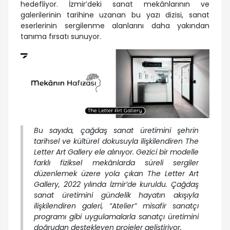
hedefliyor. İzmir’deki sanat mekânlarının ve
galerilerinin tarihine uzanan bu yazı dizisi, sanat
eserlerinin sergilenme alanlarını daha yakından
tanıma fırsatı sunuyor.
Bu sayıda, çağdaş sanat üretimini şehrin
tarihsel ve kültürel dokusuyla ilişkilendiren The
Letter Art Gallery ele alınıyor. Gezici bir modelle
farklı fiziksel mekânlarda süreli sergiler
düzenlemek üzere yola çıkan The Letter Art
Gallery, 2022 yılında İzmir’de kuruldu. Çağdaş
sanat üretimini gündelik hayatın akışıyla
ilişkilendiren galeri, “Atelier” misafir sanatçı
programı gibi uygulamalarla sanatçı üretimini
doğrudan destekleyen projeler geliştiriyor.