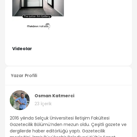
Videolar
Yazar Profili
Osman Katmerci
23 İçerik
2016 yılında Selçuk Üniversitesi İletişim Fakültesi
Gazetecilik Bölümü’nden mezun oldu. Çeşitli gazete ve
dergilerde haber editörlüğü yaptı. Gazetecilik