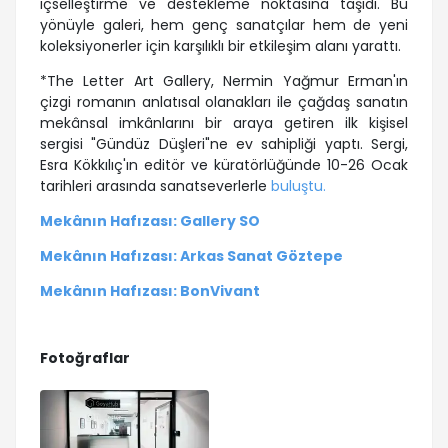
içselleştirme ve destekleme noktasına taşıdı. Bu
yönüyle galeri, hem genç sanatçılar hem de yeni
koleksiyonerler için karşılıklı bir etkileşim alanı yarattı.
*
The Letter Art Gallery, Nermin Yağmur Erman'ın
çizgi romanın anlatısal olanakları ile çağdaş sanatın
mekânsal imkânlarını bir araya getiren ilk kişisel
sergisi "Gündüz Düşleri"ne ev sahipliği yaptı. Sergi,
Esra Kökkılıç'ın editör ve küratörlüğünde 10-26 Ocak
tarihleri arasında sanatseverlerle
buluştu.
Mekânın Hafızası: Gallery SO
Mekânın Hafızası: Arkas Sanat Göztepe
Mekânın Hafızası: BonVivant
Fotoğraflar