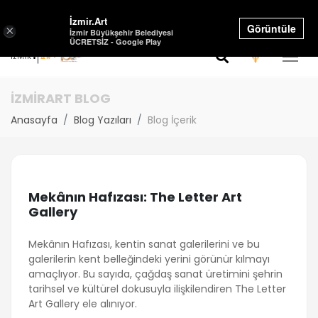
İzmir.Art
Görüntüle
×
İzmir Büyükşehir Belediyesi
ÜCRETSİZ - Google Play
İZMİRART BLOG
Anasayfa
Blog Yazıları
Blog İçerik
Mekânın Hafızası: The Letter Art
Gallery
Mekânın Hafızası, kentin sanat galerilerini ve bu
galerilerin kent belleğindeki yerini görünür kılmayı
amaçlıyor. Bu sayıda, çağdaş sanat üretimini şehrin
tarihsel ve kültürel dokusuyla ilişkilendiren The Letter
Art Gallery ele alınıyor.